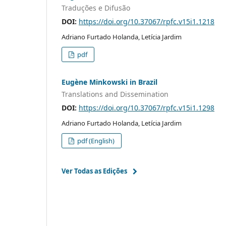
Traduções e Difusão
DOI:
https://doi.org/10.37067/rpfc.v15i1.1218
Adriano Furtado Holanda, Letícia Jardim
pdf
Eugène Minkowski in Brazil
Translations and Dissemination
DOI:
https://doi.org/10.37067/rpfc.v15i1.1298
Adriano Furtado Holanda, Letícia Jardim
pdf (English)
Ver Todas as Edições