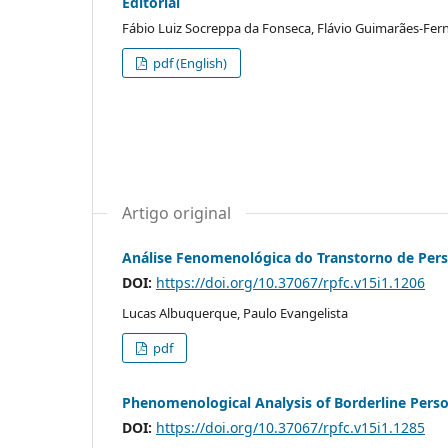
Editorial
Fábio Luiz Socreppa da Fonseca, Flávio Guimarães-Fern
pdf (English)
Artigo original
Análise Fenomenológica do Transtorno de Pers
DOI:
https://doi.org/10.37067/rpfc.v15i1.1206
Lucas Albuquerque, Paulo Evangelista
pdf
Phenomenological Analysis of Borderline Perso
DOI:
https://doi.org/10.37067/rpfc.v15i1.1285