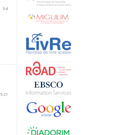
3-4
5-21