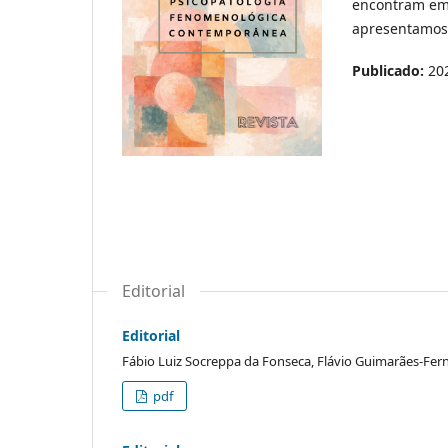
encontram em 
apresentamos
Publicado:
20
Editorial
Editorial
Fábio Luiz Socreppa da Fonseca, Flávio Guimarães-Fern
pdf