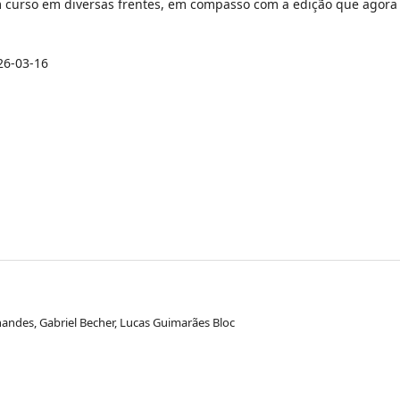
curso em diversas frentes, em compasso com a edição que agora
26-03-16
andes, Gabriel Becher, Lucas Guimarães Bloc