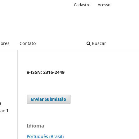
Cadastro
Acesso
iores
Contato
Buscar
e-ISSN: 2316-2449
Enviar Submissão
a
 ao
I
Idioma
Português (Brasil)