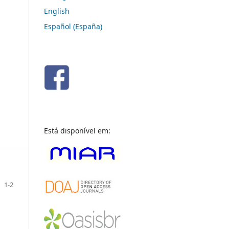
English
Español (España)
Está disponível em:
1-2