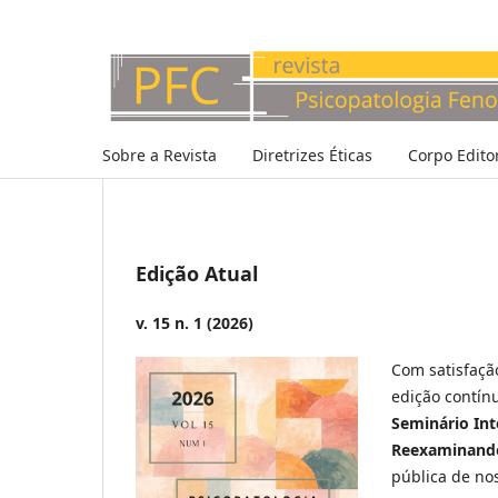
Sobre a Revista
Diretrizes Éticas
Corpo Editor
Edição Atual
v. 15 n. 1 (2026)
Com satisfaçã
edição contín
Seminário Int
Reexaminando
pública de nos