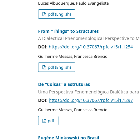
Lucas Albuquerque, Paulo Evangelista
pdf (English)
From “Things” to Structures
A Dialectical Phenomenological Perspective to M
DOI:
https://doi.org/10.37067/rpfc.v15i1.1254
Guilherme Messas, Francesca Brencio
pdf (English)
De “Coisas” a Estruturas
Uma Perspectiva Fenomenológica Dialética para
DOI:
https://doi.org/10.37067/rpfc.v15i1.1297
Guilherme Messas, Francesca Brencio
pdf
Eugène Minkowski no Brasil