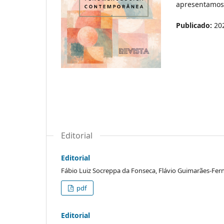
apresentamos
Publicado:
20
Editorial
Editorial
Fábio Luiz Socreppa da Fonseca, Flávio Guimarães-Fern
pdf
Editorial