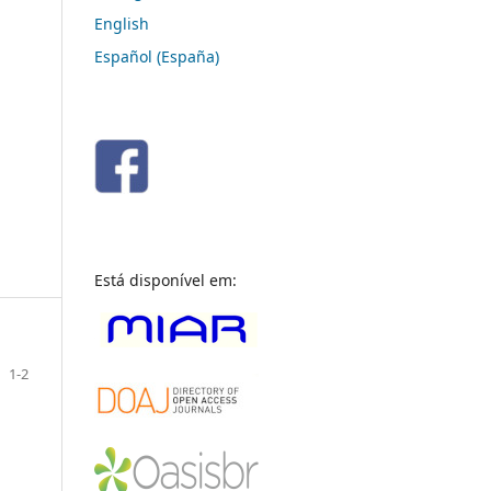
English
Español (España)
Está disponível em:
1-2