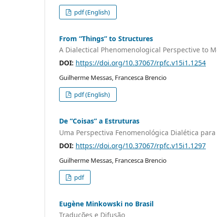
pdf (English)
From “Things” to Structures
A Dialectical Phenomenological Perspective to M
DOI:
https://doi.org/10.37067/rpfc.v15i1.1254
Guilherme Messas, Francesca Brencio
pdf (English)
De “Coisas” a Estruturas
Uma Perspectiva Fenomenológica Dialética para
DOI:
https://doi.org/10.37067/rpfc.v15i1.1297
Guilherme Messas, Francesca Brencio
pdf
Eugène Minkowski no Brasil
Traduções e Difusão