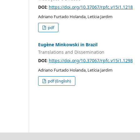
DOI:
https://doi.org/10.37067/rpfc.v15i1.1218
Adriano Furtado Holanda, Letícia Jardim
pdf
Eugène Minkowski in Brazil
Translations and Dissemination
DOI:
https://doi.org/10.37067/rpfc.v15i1.1298
Adriano Furtado Holanda, Letícia Jardim
pdf (English)