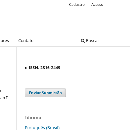
Cadastro
Acesso
iores
Contato
Buscar
e-ISSN: 2316-2449
a
Enviar Submissão
 ao
I
Idioma
Português (Brasil)