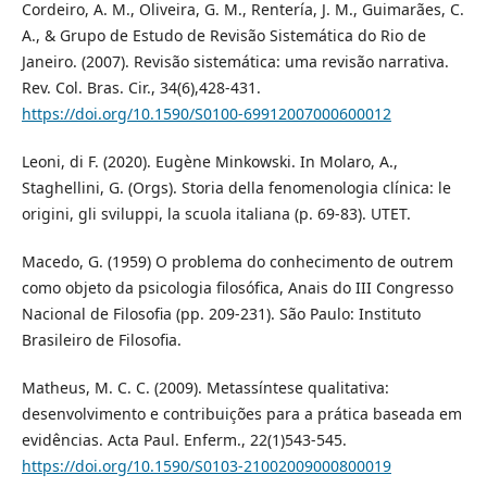
Cordeiro, A. M., Oliveira, G. M., Rentería, J. M., Guimarães, C.
A., & Grupo de Estudo de Revisão Sistemática do Rio de
Janeiro. (2007). Revisão sistemática: uma revisão narrativa.
Rev. Col. Bras. Cir., 34(6),428-431.
https://doi.org/10.1590/S0100-69912007000600012
Leoni, di F. (2020). Eugène Minkowski. In Molaro, A.,
Staghellini, G. (Orgs). Storia della fenomenologia clínica: le
origini, gli sviluppi, la scuola italiana (p. 69-83). UTET.
Macedo, G. (1959) O problema do conhecimento de outrem
como objeto da psicologia filosófica, Anais do III Congresso
Nacional de Filosofia (pp. 209-231). São Paulo: Instituto
Brasileiro de Filosofia.
Matheus, M. C. C. (2009). Metassíntese qualitativa:
desenvolvimento e contribuições para a prática baseada em
evidências. Acta Paul. Enferm., 22(1)543-545.
https://doi.org/10.1590/S0103-21002009000800019