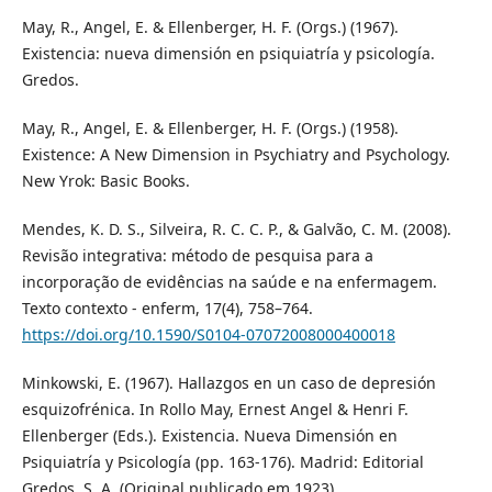
May, R., Angel, E. & Ellenberger, H. F. (Orgs.) (1967).
Existencia: nueva dimensión en psiquiatría y psicología.
Gredos.
May, R., Angel, E. & Ellenberger, H. F. (Orgs.) (1958).
Existence: A New Dimension in Psychiatry and Psychology.
New Yrok: Basic Books.
Mendes, K. D. S., Silveira, R. C. C. P., & Galvão, C. M. (2008).
Revisão integrativa: método de pesquisa para a
incorporação de evidências na saúde e na enfermagem.
Texto contexto - enferm, 17(4), 758–764.
https://doi.org/10.1590/S0104-07072008000400018
Minkowski, E. (1967). Hallazgos en un caso de depresión
esquizofrénica. In Rollo May, Ernest Angel & Henri F.
Ellenberger (Eds.). Existencia. Nueva Dimensión en
Psiquiatría y Psicología (pp. 163-176). Madrid: Editorial
Gredos, S. A. (Original publicado em 1923).