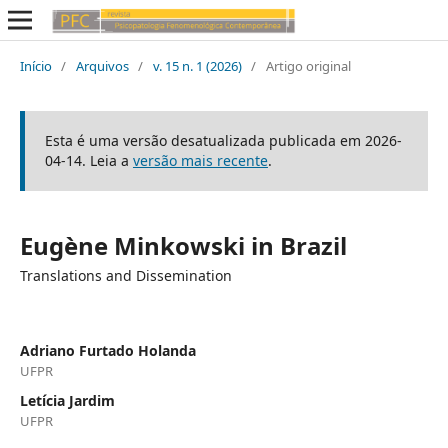
Início
/
Arquivos
/
v. 15 n. 1 (2026)
/
Artigo original
Esta é uma versão desatualizada publicada em 2026-
04-14. Leia a
versão mais recente
.
Eugène Minkowski in Brazil
Translations and Dissemination
Adriano Furtado Holanda
UFPR
Letícia Jardim
UFPR