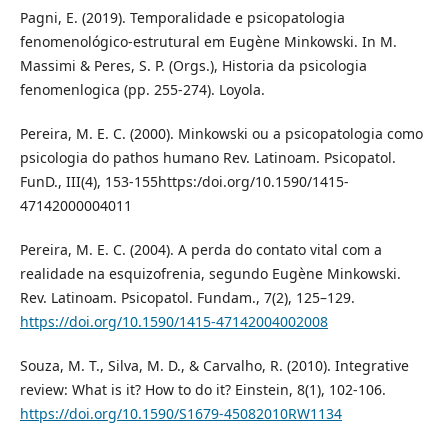
Pagni, E. (2019). Temporalidade e psicopatologia
fenomenológico-estrutural em Eugène Minkowski. In M.
Massimi & Peres, S. P. (Orgs.), Historia da psicologia
fenomenlogica (pp. 255-274). Loyola.
Pereira, M. E. C. (2000). Minkowski ou a psicopatologia como
psicologia do pathos humano Rev. Latinoam. Psicopatol.
FunD., III(4), 153-155https:/doi.org/10.1590/1415-
47142000004011
Pereira, M. E. C. (2004). A perda do contato vital com a
realidade na esquizofrenia, segundo Eugène Minkowski.
Rev. Latinoam. Psicopatol. Fundam., 7(2), 125–129.
https://doi.org/10.1590/1415-47142004002008
Souza, M. T., Silva, M. D., & Carvalho, R. (2010). Integrative
review: What is it? How to do it? Einstein, 8(1), 102-106.
https://doi.org/10.1590/S1679-45082010RW1134