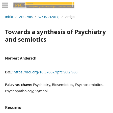
Início
/
Arquivos
/
v. 6 n. 2 (2017)
/
Artigo
Towards a synthesis of Psychiatry
and semiotics
Norbert Andersch
DOI:
https://doi.org/10.37067/rpfc.v6i2.980
Palavras-chave:
Psychiatry, Biosemiotics, Psychosemiotics,
Psychopathology, Symbol
Resumo