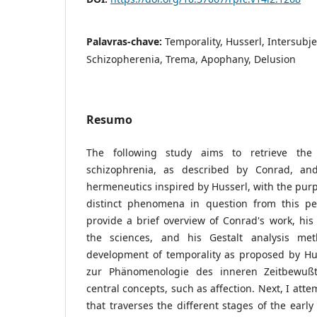
Palavras-chave:
Temporality, Husserl, Intersubje
Schizopherenia, Trema, Apophany, Delusion
Resumo
The following study aims to retrieve the 
schizophrenia, as described by Conrad, an
hermeneutics inspired by Husserl, with the pur
distinct phenomena in question from this per
provide a brief overview of Conrad's work, his 
the sciences, and his Gestalt analysis met
development of temporality as proposed by Hus
zur Phänomenologie des inneren Zeitbewußt
central concepts, such as affection. Next, I att
that traverses the different stages of the earl