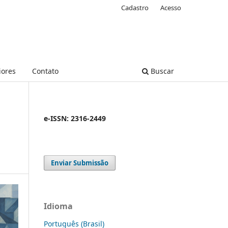
Cadastro
Acesso
iores
Contato
Buscar
e-ISSN: 2316-2449
Enviar Submissão
Idioma
Português (Brasil)