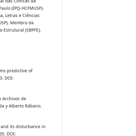
tal das Clínicas da
Paulo (IPQ-HCFMUSP).
a, Letras e Ciências
USP). Membro da
-Estrutural (SBPFE).
ms predictive of
3. DOI:
n Archivos de
da y Alberto Rábano.
 and its disturbance in
35. DOI: