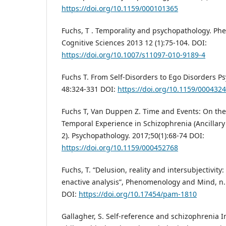
https://doi.org/10.1159/000101365
Fuchs, T . Temporality and psychopathology. P
Cognitive Sciences 2013 12 (1):75-104. DOI:
https://doi.org/10.1007/s11097-010-9189-4
Fuchs T. From Self-Disorders to Ego Disorders P
48:324-331 DOI:
https://doi.org/10.1159/000432
Fuchs T, Van Duppen Z. Time and Events: On th
Temporal Experience in Schizophrenia (Ancillary
2). Psychopathology. 2017;50(1):68-74 DOI:
https://doi.org/10.1159/000452768
Fuchs, T. “Delusion, reality and intersubjectivi
enactive analysis”, Phenomenology and Mind, n.
DOI:
https://doi.org/10.17454/pam-1810
Gallagher, S. Self-reference and schizophrenia In