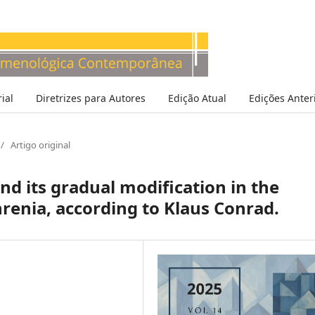
ial
Diretrizes para Autores
Edição Atual
Edições Anter
/
Artigo original
d its gradual modification in the
hrenia, according to Klaus Conrad.