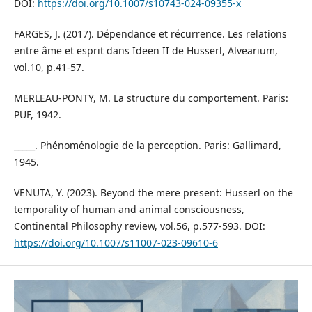
DOI:
https://doi.org/10.1007/s10743-024-09355-x
FARGES, J. (2017). Dépendance et récurrence. Les relations
entre âme et esprit dans Ideen II de Husserl, Alvearium,
vol.10, p.41-57.
MERLEAU-PONTY, M. La structure du comportement. Paris:
PUF, 1942.
_____. Phénoménologie de la perception. Paris: Gallimard,
1945.
VENUTA, Y. (2023). Beyond the mere present: Husserl on the
temporality of human and animal consciousness,
Continental Philosophy review, vol.56, p.577-593. DOI:
https://doi.org/10.1007/s11007-023-09610-6