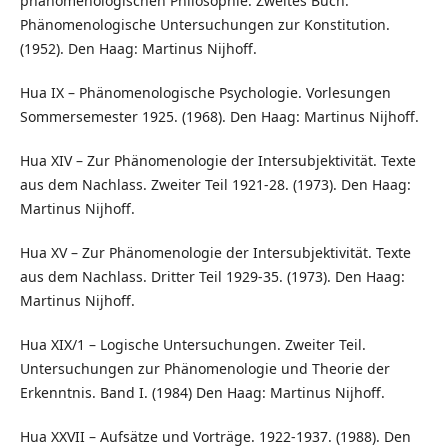
phänomenologischen Philosophie. Zweites Buch:
Phänomenologische Untersuchungen zur Konstitution.
(1952). Den Haag: Martinus Nijhoff.
Hua IX – Phänomenologische Psychologie. Vorlesungen
Sommersemester 1925. (1968). Den Haag: Martinus Nijhoff.
Hua XIV – Zur Phänomenologie der Intersubjektivität. Texte
aus dem Nachlass. Zweiter Teil 1921-28. (1973). Den Haag:
Martinus Nijhoff.
Hua XV – Zur Phänomenologie der Intersubjektivität. Texte
aus dem Nachlass. Dritter Teil 1929-35. (1973). Den Haag:
Martinus Nijhoff.
Hua XIX/1 – Logische Untersuchungen. Zweiter Teil.
Untersuchungen zur Phänomenologie und Theorie der
Erkenntnis. Band I. (1984) Den Haag: Martinus Nijhoff.
Hua XXVII – Aufsätze und Vorträge. 1922-1937. (1988). Den