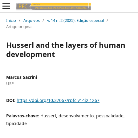
Início
/
Arquivos
/
v. 14 n. 2 (2025): Edição especial
/
Artigo original
Husserl and the layers of human
development
Marcus Sacrini
USP
DOI:
https://doi.org/10.37067/rpfc.v14i2.1267
Palavras-chave:
Husserl, desenvolvimento, pessoalidade,
tipicidade