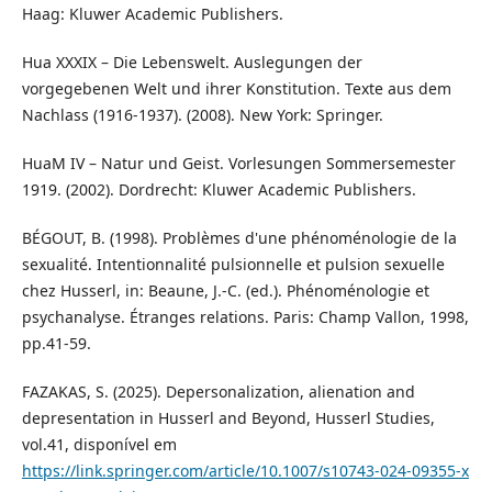
Haag: Kluwer Academic Publishers.
Hua XXXIX – Die Lebenswelt. Auslegungen der
vorgegebenen Welt und ihrer Konstitution. Texte aus dem
Nachlass (1916-1937). (2008). New York: Springer.
HuaM IV – Natur und Geist. Vorlesungen Sommersemester
1919. (2002). Dordrecht: Kluwer Academic Publishers.
BÉGOUT, B. (1998). Problèmes d'une phénoménologie de la
sexualité. Intentionnalité pulsionnelle et pulsion sexuelle
chez Husserl, in: Beaune, J.-C. (ed.). Phénoménologie et
psychanalyse. Étranges relations. Paris: Champ Vallon, 1998,
pp.41-59.
FAZAKAS, S. (2025). Depersonalization, alienation and
depresentation in Husserl and Beyond, Husserl Studies,
vol.41, disponível em
https://link.springer.com/article/10.1007/s10743-024-09355-x