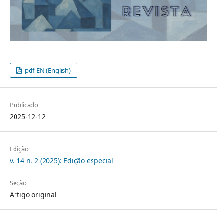
pdf-EN (English)
Publicado
2025-12-12
Edição
v. 14 n. 2 (2025): Edição especial
Seção
Artigo original