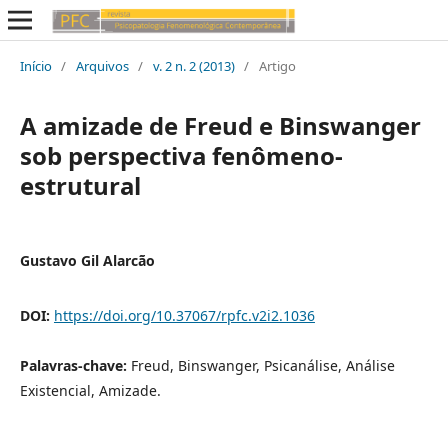
Início
/
Arquivos
/
v. 2 n. 2 (2013)
/
Artigo
A amizade de Freud e Binswanger
sob perspectiva fenômeno-
estrutural
Gustavo Gil Alarcão
DOI:
https://doi.org/10.37067/rpfc.v2i2.1036
Palavras-chave:
Freud, Binswanger, Psicanálise, Análise
Existencial, Amizade.