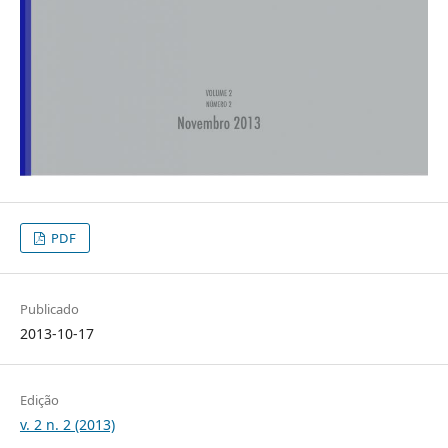
PDF
Publicado
2013-10-17
Edição
v. 2 n. 2 (2013)