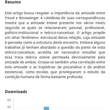
Resumo
Este artigo busca resgatar a importância da amizade entre
Freud e Binswanger. A coletânea de suas correspondências
mostra que a amizade esteve presente nos vários níveis
segundo os quais se relacionaram: pessoal, profissional,
político-institucional e teórico-conceitual. O artigo propõe
um olhar fenômeno- estrutural dessa relação, cuja amizade
é pensada como a estrutura deste encontro. Embora alguns
trabalhos já tenham abordado a questão do ponto de vista
teórico-conceitual, acredita ser necessário ressaltar que
essa troca teórica esteve permeada decisivamente pela
amizade de ambos. Ensaia-se também uma correlação entre
esta amizade e as trajetórias da psicanálise e da análise
existencial, como escolas que privilegiaram o estudo da
condição humana de forma bastante profunda.
Downloads